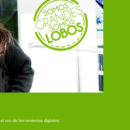
el uso de herramientas digitales.