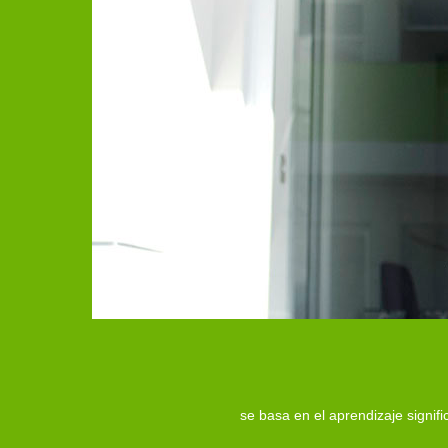
se basa en el aprendizaje signif