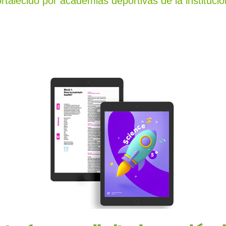
ortalecido por academias deportivas de la institució