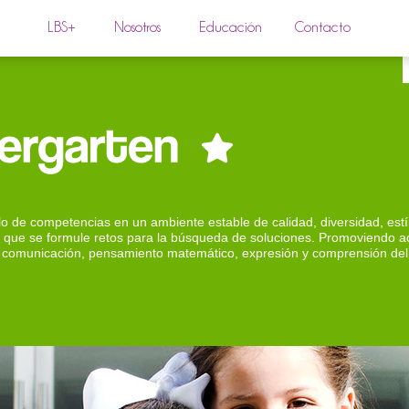
LBS+
Nosotros
Educación
Contacto
ollo de competencias en un ambiente estable de calidad, diversidad, est
as que se formule retos para la búsqueda de soluciones. Promoviendo a
, comunicación, pensamiento matemático, expresión y comprensión del 