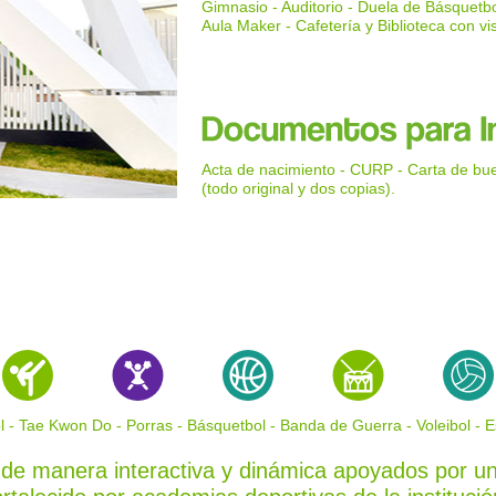
Gimnasio - Auditorio - Duela de Básquetbo
Aula Maker - Cafetería y Biblioteca con v
Acta de nacimiento - CURP - Carta de buena
(todo original y dos copias).
l - Tae Kwon Do - Porras - Básquetbol - Banda de Guerra - Voleibol - E
 de manera interactiva y dinámica apoyados por un