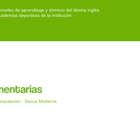
iveles de aprendizaje y dominio del idioma inglés.
ademias deportivas de la institución.
Computación - Danza Moderna