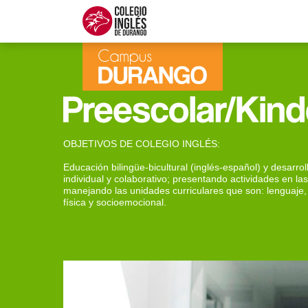
OBJETIVOS DE COLEGIO INGLÉS:
Educación bilingüe-bicultural (inglés-español) y desarr
individual y colaborativo; presentando actividades en l
manejando las unidades curriculares que son: lenguaje
física y socioemocional.