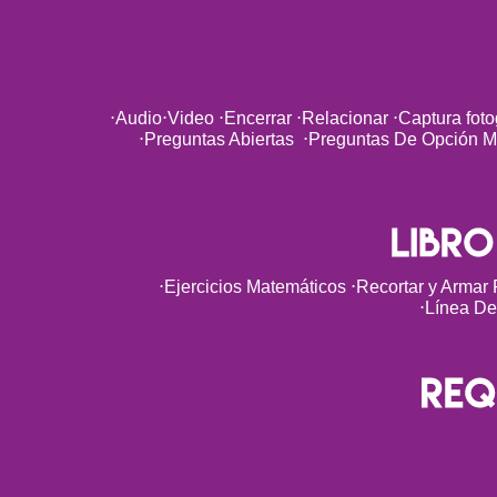
⋅Audio⋅Video ⋅Encerrar ⋅Relacionar ⋅Captura fotogr
⋅Preguntas Abiertas ⋅Preguntas De Opción M
⋅Ejercicios Matemáticos ⋅Recortar y Armar
⋅Línea De