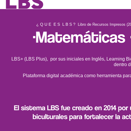
¿ Q U E E S L B S ?
Libro de Recursos Impresos (2
LBS+ (LBS Plus), por sus iniciales en Inglés, Learning Bic
dentro d
Plataforma digital académica como herramienta para 