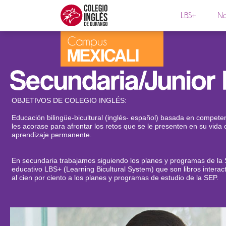
LBS+
No
OBJETIVOS DE COLEGIO INGLÉS:
Educación bilingüe-bicultural (inglés- español) basada en compet
les acorase para afrontar los retos que se le presenten en su vida c
aprendizaje permanente.
En secundaria trabajamos siguiendo los planes y programas de la 
educativo LBS+ (Learning Bicultural System) que son libros interac
al cien por ciento a los planes y programas de estudio de la SEP.