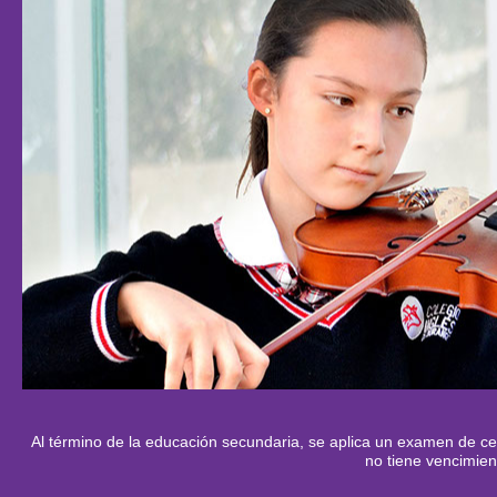
Al término de la educación secundaria, se aplica un examen de cer
no tiene vencimien