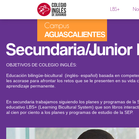
LBS+
Nos
OBJETIVOS DE COLEGIO INGLÉS:
Educación bilingüe-bicultural (inglés- español) basada en compet
les acorase para afrontar los retos que se le presenten en su vida c
aprendizaje permanente.
En secundaria trabajamos siguiendo los planes y programas de la 
educativo LBS+ (Learning Bicultural System) que son libros interac
al cien por ciento a los planes y programas de estudio de la SEP.