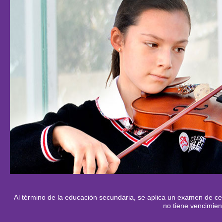
Al término de la educación secundaria, se aplica un examen de cer
no tiene vencimien