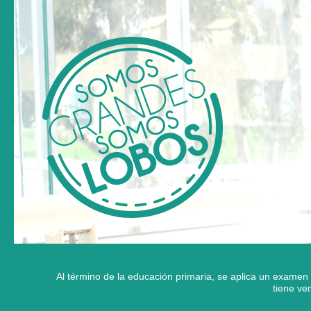
Al término de la educación primaria, se aplica un examen 
tiene ve